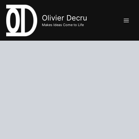
Ga
naar
Olivier Decru
de
Makes Ideas Come to Life
inhoud